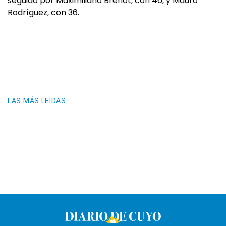
seguido por Maximiliano Brenot, con 46, y Mauro
Rodríguez, con 36.
LAS MÁS LEIDAS