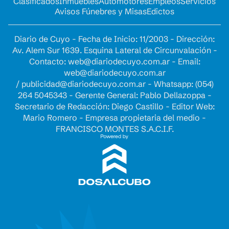
Clasificados
Inmuebles
Automotores
Empleos
Servicios
Avisos Fúnebres y Misas
Edictos
Diario de Cuyo - Fecha de Inicio: 11/2003 - Dirección:
Av. Alem Sur 1639. Esquina Lateral de Circunvalación -
Contacto:
web@diariodecuyo.com.ar
- Email:
web@diariodecuyo.com.ar
/
publicidad@diariodecuyo.com.ar
-
Whatsapp: (054)
264 5045343 - Gerente General: Pablo Dellazoppa -
Secretario de Redacción: Diego Castillo - Editor Web:
Mario Romero - Empresa propietaria del medio -
FRANCISCO MONTES S.A.C.I.F.