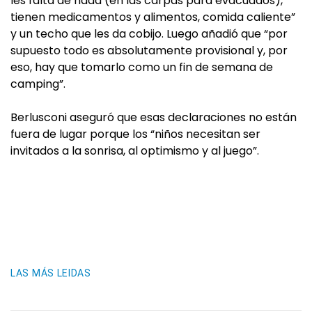
les falta de nada (en las carpas para evacuados),
tienen medicamentos y alimentos, comida caliente”
y un techo que les da cobijo. Luego añadió que “por
supuesto todo es absolutamente provisional y, por
eso, hay que tomarlo como un fin de semana de
camping”.
Berlusconi aseguró que esas declaraciones no están
fuera de lugar porque los “niños necesitan ser
invitados a la sonrisa, al optimismo y al juego”.
LAS MÁS LEIDAS