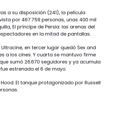
s a su disposición (241), la película
vista por 467.759 personas, unas 400 mil
lla, El príncipe de Persia: las arenas del
espectadores en la mitad de pantallas.
Ultracine, en tercer lugar quedó Sex and
tes a los cines. Y cuarta se mantuvo firme
 que sumó 26.670 seguidores y ya acumula
fue estrenada el 6 de mayo.
n Hood. El tanque protagonizado por Russell
ersonas.