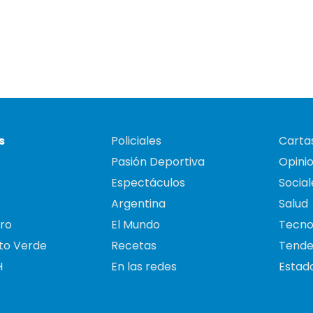
s
Policiales
Cartas
Pasión Deportiva
Opini
Espectáculos
Social
Argentina
Salud
ro
El Mundo
Tecno
to Verde
Recetas
Tende
H
En las redes
Estado