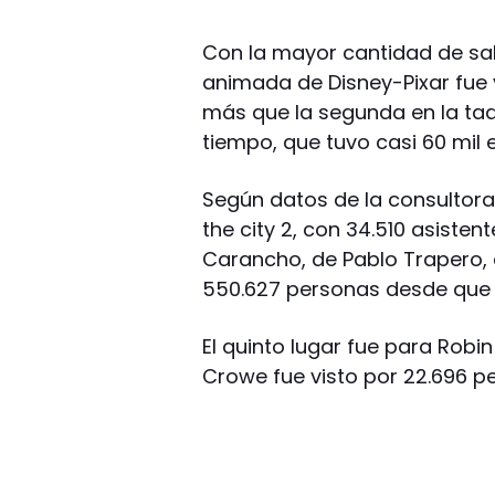
Con la mayor cantidad de sala
animada de Disney-Pixar fue 
más que la segunda en la taqui
tiempo, que tuvo casi 60 mil 
Según datos de la consultora 
the city 2, con 34.510 asisten
Carancho, de Pablo Trapero,
550.627 personas desde que 
El quinto lugar fue para Robi
Crowe fue visto por 22.696 p