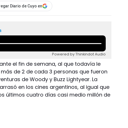
egar Diario de Cuyo en
a
Powered by Thinkindot Audio
rante el fin de semana, al que todavía le
o más de 2 de cada 3 personas que fueron
aventuras de Woody y Buzz Lightyear. La
arrasó en los cines argentinos, al igual que
os últimos cuatro días casi medio millón de