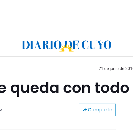
21 de junio de 201
se queda con todo
Compartir
o