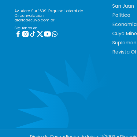
San Juan
Av. Alem Sur 1639. Esquina Lateral de
Política
Circunvalación
diariodecuyo.com.ar
Economía
Siguenos en:
Cuyo Mine
Suplemen
Revista O
Diario de Cuyo - Fecha de Inicio: 11/2003 - Direcc