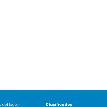
 del lector
Clasificados