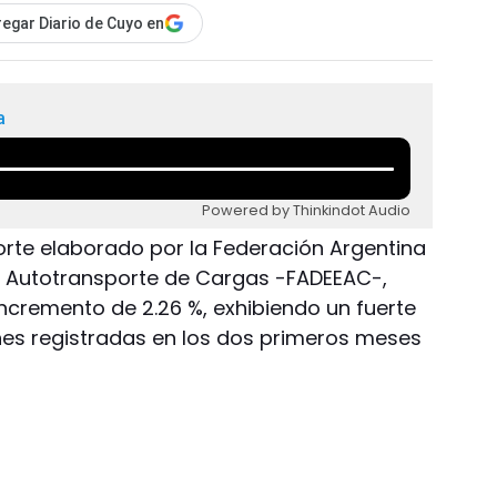
egar Diario de Cuyo en
a
Powered by Thinkindot Audio
porte elaborado por la Federación Argentina
l Autotransporte de Cargas -FADEEAC-,
ncremento de 2.26 %, exhibiendo un fuerte
ones registradas en los dos primeros meses