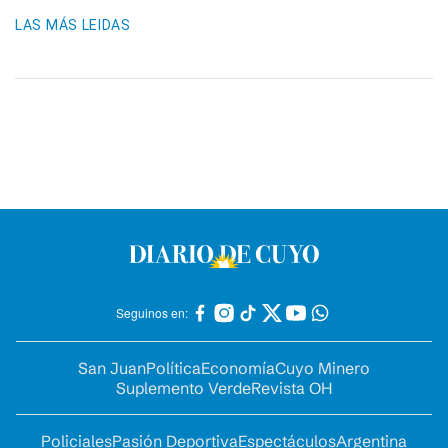
LAS MÁS LEIDAS
Seguinos en:
San Juan
Política
Economía
Cuyo Minero
Suplemento Verde
Revista OH
Policiales
Pasión Deportiva
Espectáculos
Argentina