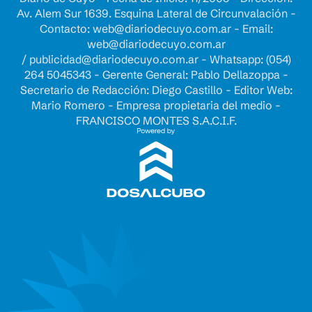
Av. Alem Sur 1639. Esquina Lateral de Circunvalación -
Contacto:
web@diariodecuyo.com.ar
- Email:
web@diariodecuyo.com.ar
/
publicidad@diariodecuyo.com.ar
-
Whatsapp: (054)
264 5045343 - Gerente General: Pablo Dellazoppa -
Secretario de Redacción: Diego Castillo - Editor Web:
Mario Romero - Empresa propietaria del medio -
FRANCISCO MONTES S.A.C.I.F.