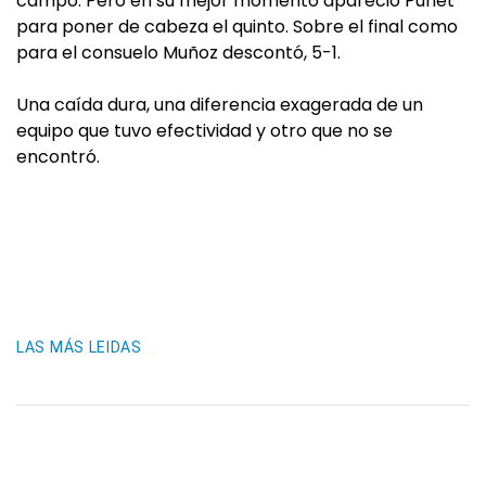
campo. Pero en su mejor momento apareció Puñet
para poner de cabeza el quinto. Sobre el final como
para el consuelo Muñoz descontó, 5-1.
Una caída dura, una diferencia exagerada de un
equipo que tuvo efectividad y otro que no se
encontró.
LAS MÁS LEIDAS