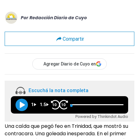
Por
Redacción Diario de Cuyo
Compartir
Agregar Diario de Cuyo en
Escuchá la nota completa
1
1.5
10
10
Powered by Thinkindot Audio
Una caída que pegó feo en Trinidad, que mostró su
contracara. Una goleada inesperada. En el primer