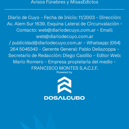
Avisos Fúnebres y Misas
Edictos
Diario de Cuyo - Fecha de Inicio: 11/2003 - Dirección:
Av. Alem Sur 1639. Esquina Lateral de Circunvalación -
Contacto:
web@diariodecuyo.com.ar
- Email:
web@diariodecuyo.com.ar
/
publicidad@diariodecuyo.com.ar
-
Whatsapp: (054)
264 5045343 - Gerente General: Pablo Dellazoppa -
Secretario de Redacción: Diego Castillo - Editor Web:
Mario Romero - Empresa propietaria del medio -
FRANCISCO MONTES S.A.C.I.F.