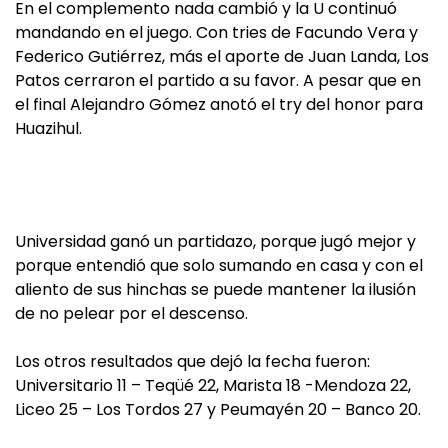
En el complemento nada cambió y la U continuó
mandando en el juego. Con tries de Facundo Vera y
Federico Gutiérrez, más el aporte de Juan Landa, Los
Patos cerraron el partido a su favor. A pesar que en
el final Alejandro Gómez anotó el try del honor para
Huazihul.
Universidad ganó un partidazo, porque jugó mejor y
porque entendió que solo sumando en casa y con el
aliento de sus hinchas se puede mantener la ilusión
de no pelear por el descenso.
Los otros resultados que dejó la fecha fueron:
Universitario 11 – Teqüé 22, Marista 18 -Mendoza 22,
Liceo 25 – Los Tordos 27 y Peumayén 20 – Banco 20.