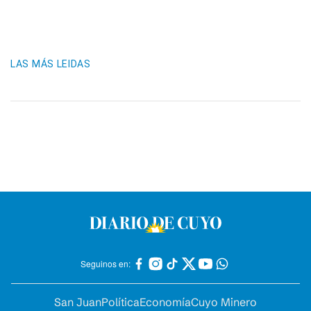
LAS MÁS LEIDAS
Seguinos en:
San Juan
Política
Economía
Cuyo Minero