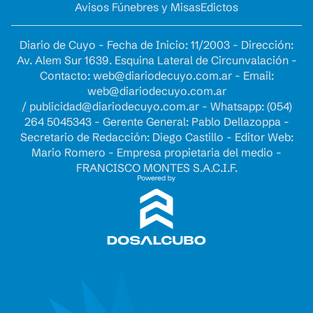
Avisos Fúnebres y Misas
Edictos
Diario de Cuyo - Fecha de Inicio: 11/2003 - Dirección:
Av. Alem Sur 1639. Esquina Lateral de Circunvalación -
Contacto:
web@diariodecuyo.com.ar
- Email:
web@diariodecuyo.com.ar
/
publicidad@diariodecuyo.com.ar
-
Whatsapp: (054)
264 5045343 - Gerente General: Pablo Dellazoppa -
Secretario de Redacción: Diego Castillo - Editor Web:
Mario Romero - Empresa propietaria del medio -
FRANCISCO MONTES S.A.C.I.F.