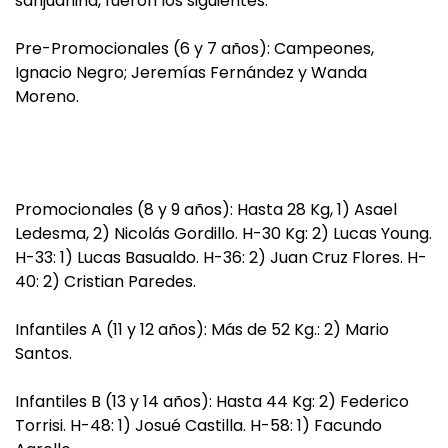
sanjuanina, fueron los siguientes:
Pre-Promocionales (6 y 7 años): Campeones,
Ignacio Negro; Jeremías Fernández y Wanda
Moreno.
Promocionales (8 y 9 años): Hasta 28 Kg, 1) Asael
Ledesma, 2) Nicolás Gordillo. H-30 Kg: 2) Lucas Young.
H-33: 1) Lucas Basualdo. H-36: 2) Juan Cruz Flores. H-
40: 2) Cristian Paredes.
Infantiles A (11 y 12 años): Más de 52 Kg.: 2) Mario
Santos.
Infantiles B (13 y 14 años): Hasta 44 Kg: 2) Federico
Torrisi. H-48: 1) Josué Castilla. H-58: 1) Facundo