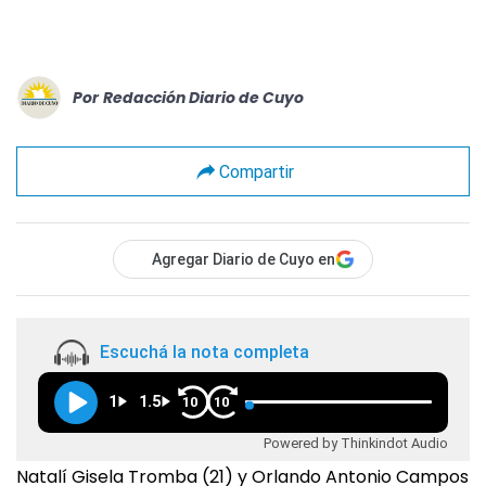
Por
Redacción Diario de Cuyo
Compartir
Agregar Diario de Cuyo en
Escuchá la nota completa
1
1.5
10
10
Powered by Thinkindot Audio
Natalí Gisela Tromba (21) y Orlando Antonio Campos