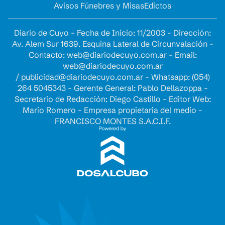
Avisos Fúnebres y Misas
Edictos
Diario de Cuyo - Fecha de Inicio: 11/2003 - Dirección:
Av. Alem Sur 1639. Esquina Lateral de Circunvalación -
Contacto:
web@diariodecuyo.com.ar
- Email:
web@diariodecuyo.com.ar
/
publicidad@diariodecuyo.com.ar
-
Whatsapp: (054)
264 5045343 - Gerente General: Pablo Dellazoppa -
Secretario de Redacción: Diego Castillo - Editor Web:
Mario Romero - Empresa propietaria del medio -
FRANCISCO MONTES S.A.C.I.F.