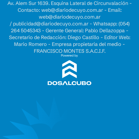
Av. Alem Sur 1639. Esquina Lateral de Circunvalación -
Contacto:
web@diariodecuyo.com.ar
- Email:
web@diariodecuyo.com.ar
/
publicidad@diariodecuyo.com.ar
-
Whatsapp: (054)
264 5045343 - Gerente General: Pablo Dellazoppa -
Secretario de Redacción: Diego Castillo - Editor Web:
Mario Romero - Empresa propietaria del medio -
FRANCISCO MONTES S.A.C.I.F.