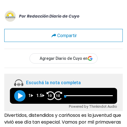
Por
Redacción Diario de Cuyo
Compartir
Agregar Diario de Cuyo en
Escuchá la nota completa
1
1.5
10
10
Powered by Thinkindot Audio
Divertidos, distendidos y cariñosos es la juventud que
vivió ese día tan especial. Vamos por mil primaveras