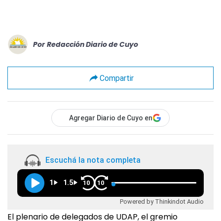
Por
Redacción Diario de Cuyo
Compartir
Agregar Diario de Cuyo en
Escuchá la nota completa
1
1.5
10
10
Powered by Thinkindot Audio
El plenario de delegados de UDAP, el gremio