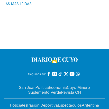
LAS MÁS LEIDAS
Seguinos en:
San Juan
Política
Economía
Cuyo Minero
Suplemento Verde
Revista OH
Policiales
Pasión Deportiva
Espectáculos
Argentina