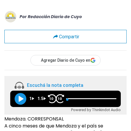
Por
Redacción Diario de Cuyo
Compartir
Agregar Diario de Cuyo en
Escuchá la nota completa
1
1.5
10
10
Powered by Thinkindot Audio
Mendoza. CORRESPONSAL
A cinco meses de que Mendoza y el país se