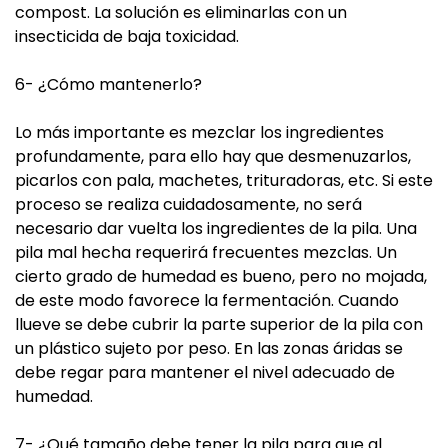
compost. La solución es eliminarlas con un
insecticida de baja toxicidad.
6- ¿Cómo mantenerlo?
Lo más importante es mezclar los ingredientes
profundamente, para ello hay que desmenuzarlos,
picarlos con pala, machetes, trituradoras, etc. Si este
proceso se realiza cuidadosamente, no será
necesario dar vuelta los ingredientes de la pila. Una
pila mal hecha requerirá frecuentes mezclas. Un
cierto grado de humedad es bueno, pero no mojada,
de este modo favorece la fermentación. Cuando
llueve se debe cubrir la parte superior de la pila con
un plástico sujeto por peso. En las zonas áridas se
debe regar para mantener el nivel adecuado de
humedad.
7- ¿Qué tamaño debe tener la pila para que al