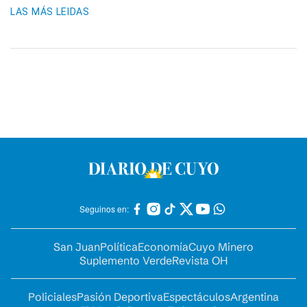
LAS MÁS LEIDAS
Seguinos en:
San Juan
Política
Economía
Cuyo Minero
Suplemento Verde
Revista OH
Policiales
Pasión Deportiva
Espectáculos
Argentina