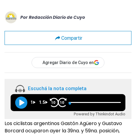
Por
Redacción Diario de Cuyo
Compartir
Agregar Diario de Cuyo en
Escuchá la nota completa
1
1.5
10
10
Powered by Thinkindot Audio
Los ciclistas argentinos Gastón Agüero y Gustavo
Borcard ocuparon ayer la 39na. y 59na. posición,