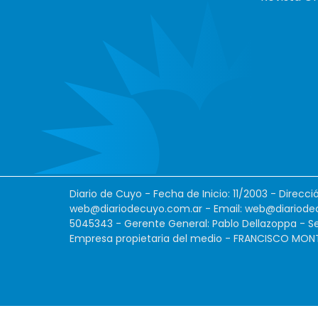
Diario de Cuyo - Fecha de Inicio: 11/2003 - Direcc
web@diariodecuyo.com.ar
- Email:
web@diariode
5045343 - Gerente General: Pablo Dellazoppa - Se
Empresa propietaria del medio - FRANCISCO MONTES