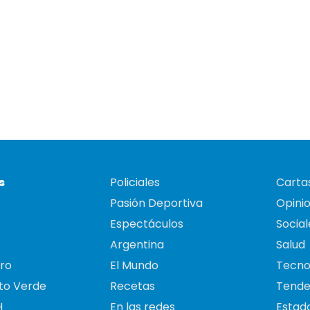
s
Policiales
Cartas
Pasión Deportiva
Opini
Espectáculos
Social
Argentina
Salud
ro
El Mundo
Tecno
to Verde
Recetas
Tende
H
En las redes
Estado