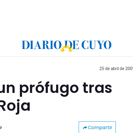
25 de abril de 200
un prófugo tras
 Roja
Compartir
o