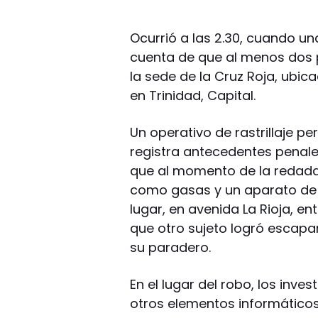
Ocurrió a las 2.30, cuando un
cuenta de que al menos dos 
la sede de la Cruz Roja, ubi
en Trinidad, Capital.
Un operativo de rastrillaje pe
registra antecedentes penales
que al momento de la redada
como gasas y un aparato de r
lugar, en avenida La Rioja, ent
que otro sujeto logró escap
su paradero.
En el lugar del robo, los in
otros elementos informático