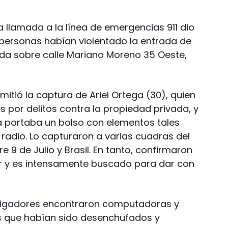
a llamada a la línea de emergencias 911 dio
personas habían violentado la entrada de
cada sobre calle Mariano Moreno 35 Oeste,
rmitió la captura de Ariel Ortega (30), quien
 por delitos contra la propiedad privada, y
 portaba un bolso con elementos tales
adio. Lo capturaron a varias cuadras del
re 9 de Julio y Brasil. En tanto, confirmaron
ar y es intensamente buscado para dar con
vestigadores encontraron computadoras y
s que habían sido desenchufados y