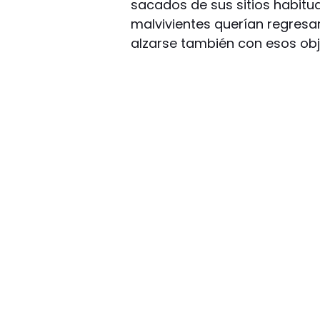
sacados de sus sitios habitua
malvivientes querían regresar
alzarse también con esos ob