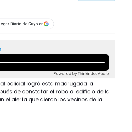
egar Diario de Cuyo en
a
Powered by Thinkindot Audio
nal policial logró esta madrugada la
és de constatar el robo al edificio de la
ún el alerta que dieron los vecinos de la