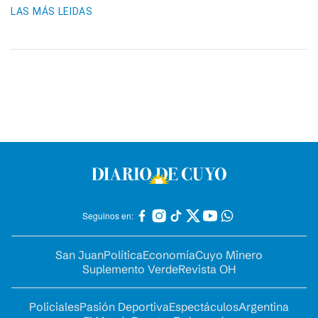
LAS MÁS LEIDAS
Seguinos en:
San Juan
Política
Economía
Cuyo Minero
Suplemento Verde
Revista OH
Policiales
Pasión Deportiva
Espectáculos
Argentina