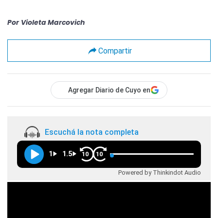
Por
Violeta Marcovich
Compartir
Agregar Diario de Cuyo en
Escuchá la nota completa
1
1.5
10
10
Powered by Thinkindot Audio