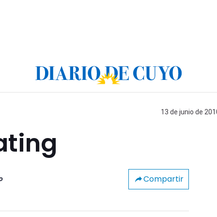
13 de junio de 201
ating
Compartir
o