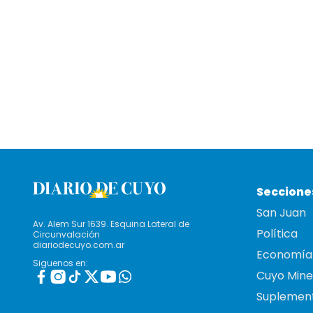
Seccione
San Juan
Av. Alem Sur 1639. Esquina Lateral de
Política
Circunvalación
diariodecuyo.com.ar
Economía
Siguenos en:
Cuyo Mine
Suplemen