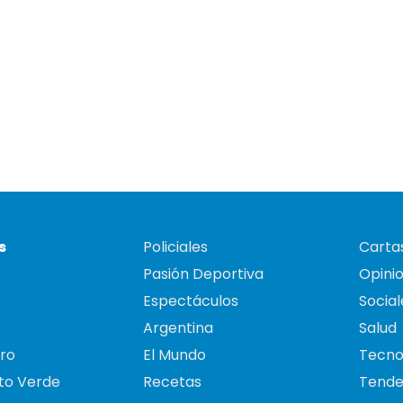
s
Policiales
Cartas
Pasión Deportiva
Opini
Espectáculos
Social
Argentina
Salud
ro
El Mundo
Tecno
to Verde
Recetas
Tende