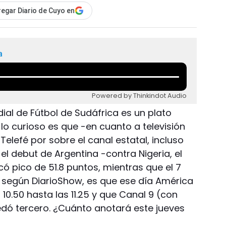
egar Diario de Cuyo en
a
Powered by Thinkindot Audio
ial de Fútbol de Sudáfrica es un plato
 lo curioso es que -en cuanto a televisión
 Telefé por sobre el canal estatal, incluso
el debut de Argentina -contra Nigeria, el
 pico de 51.8 puntos, mientras que el 7
o, según DiarioShow, es que ese día América
10.50 hasta las 11.25 y que Canal 9 (con
dó tercero. ¿Cuánto anotará este jueves