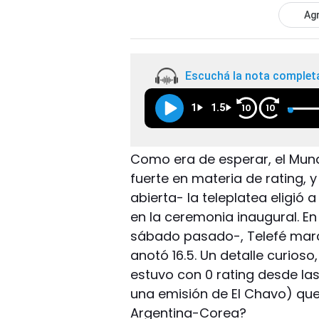
Agr
Escuchá la nota complet
1
1.5
10
10
Como era de esperar, el Mund
fuerte en materia de rating, y
abierta- la teleplatea eligió a
en la ceremonia inaugural. En 
sábado pasado-, Telefé marcó
anotó 16.5. Un detalle curios
estuvo con 0 rating desde las 
una emisión de El Chavo) que
Argentina-Corea?