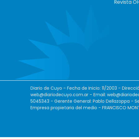
Revista O
Diario de Cuyo - Fecha de Inicio: 11/2003 - Direcc
web@diariodecuyo.com.ar
- Email:
web@diariode
5045343 - Gerente General: Pablo Dellazoppa - Se
Empresa propietaria del medio - FRANCISCO MONTES