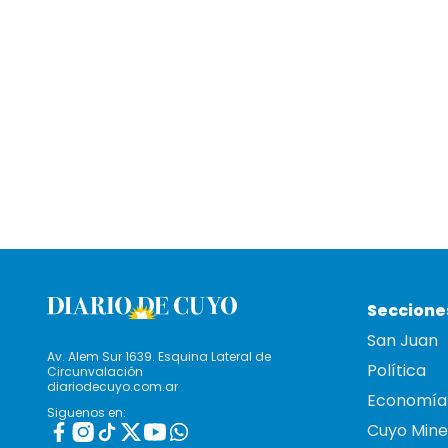
Seccione
San Juan
Av. Alem Sur 1639. Esquina Lateral de
Política
Circunvalación
diariodecuyo.com.ar
Economía
Siguenos en:
Cuyo Mine