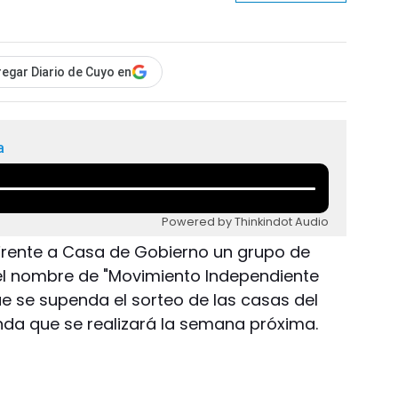
egar Diario de Cuyo en
a
Powered by Thinkindot Audio
Frente a Casa de Gobierno un grupo de
el nombre de "Movimiento Independiente
ue se supenda el sorteo de las casas del
ienda que se realizará la semana próxima.