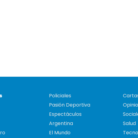
s
Policiales
Cartas
Pasión Deportiva
Opini
Espectáculos
Social
Argentina
Salud
ro
El Mundo
Tecno