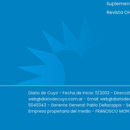
Suplemen
Revista O
Diario de Cuyo - Fecha de Inicio: 11/2003 - Direcc
web@diariodecuyo.com.ar
- Email:
web@diariode
5045343 - Gerente General: Pablo Dellazoppa - Se
Empresa propietaria del medio - FRANCISCO MONTES