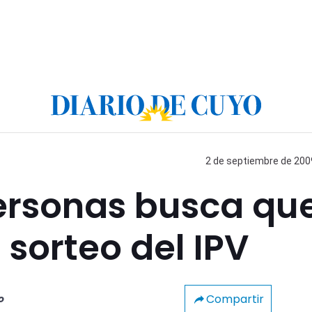
2 de septiembre de 2009
ersonas busca qu
 sorteo del IPV
Compartir
o