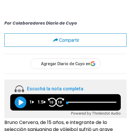
Por
Colaboradores Diario de Cuyo
Compartir
Agregar Diario de Cuyo en
Escuchá la nota completa
1
1.5
10
10
Powered by Thinkindot Audio
Bruno Cervera, de 15 años, e integrante de la
selección sanjuanina de vóleibol sufrió un grave