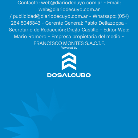
Contacto:
web@diariodecuyo.com.ar
- Email:
web@diariodecuyo.com.ar
/
publicidad@diariodecuyo.com.ar
-
Whatsapp: (054)
264 5045343 - Gerente General: Pablo Dellazoppa -
Secretario de Redacción: Diego Castillo - Editor Web:
Mario Romero - Empresa propietaria del medio -
FRANCISCO MONTES S.A.C.I.F.