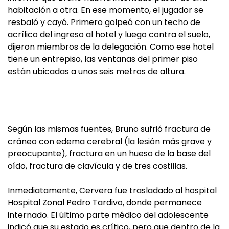
habitación a otra. En ese momento, el jugador se
resbaló y cayó. Primero golpeó con un techo de
acrílico del ingreso al hotel y luego contra el suelo,
dijeron miembros de la delegación. Como ese hotel
tiene un entrepiso, las ventanas del primer piso
están ubicadas a unos seis metros de altura.
Según las mismas fuentes, Bruno sufrió fractura de
cráneo con edema cerebral (la lesión más grave y
preocupante), fractura en un hueso de la base del
oído, fractura de clavícula y de tres costillas.
Inmediatamente, Cervera fue trasladado al hospital
Hospital Zonal Pedro Tardivo, donde permanece
internado. El último parte médico del adolescente
indicó que su estado es crítico, pero que dentro de la