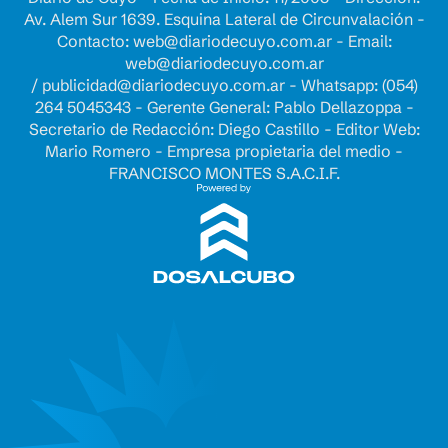
Av. Alem Sur 1639. Esquina Lateral de Circunvalación -
Contacto:
web@diariodecuyo.com.ar
- Email:
web@diariodecuyo.com.ar
/
publicidad@diariodecuyo.com.ar
-
Whatsapp: (054)
264 5045343 - Gerente General: Pablo Dellazoppa -
Secretario de Redacción: Diego Castillo - Editor Web:
Mario Romero - Empresa propietaria del medio -
FRANCISCO MONTES S.A.C.I.F.