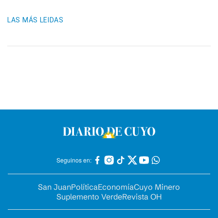
LAS MÁS LEIDAS
Seguinos en:
San Juan
Política
Economía
Cuyo Minero
Suplemento Verde
Revista OH