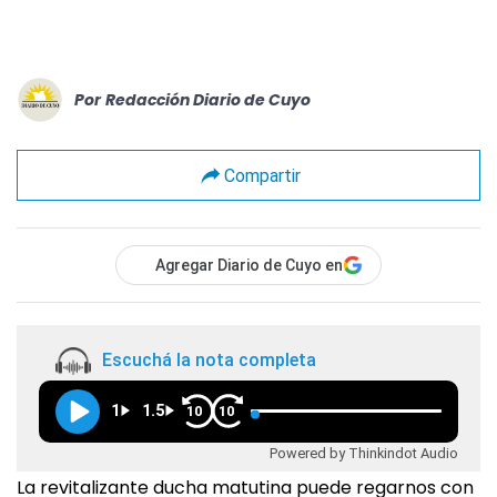
Por
Redacción Diario de Cuyo
Compartir
Agregar Diario de Cuyo en
Escuchá la nota completa
1
1.5
10
10
Powered by Thinkindot Audio
La revitalizante ducha matutina puede regarnos con