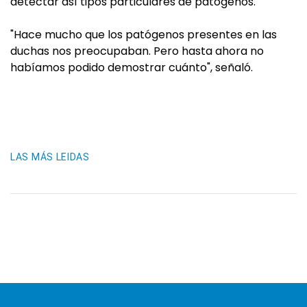
detectar así tipos particulares de patógenos.
"Hace mucho que los patógenos presentes en las
duchas nos preocupaban. Pero hasta ahora no
habíamos podido demostrar cuánto", señaló.
LAS MÁS LEIDAS