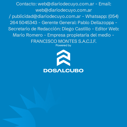
Contacto:
web@diariodecuyo.com.ar
- Email:
web@diariodecuyo.com.ar
/
publicidad@diariodecuyo.com.ar
-
Whatsapp: (054)
264 5045343 - Gerente General: Pablo Dellazoppa -
Secretario de Redacción: Diego Castillo - Editor Web:
Mario Romero - Empresa propietaria del medio -
FRANCISCO MONTES S.A.C.I.F.