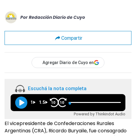
Por
Redacción Diario de Cuyo
Compartir
Agregar Diario de Cuyo en
Escuchá la nota completa
1
1.5
10
10
Powered by Thinkindot Audio
El vicepresidente de Confederaciones Rurales
Argentinas (CRA), Ricardo Buryaile, fue consagrado