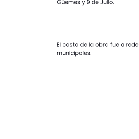
Güemes y 9 de Julio.
El costo de la obra fue alre
municipales.