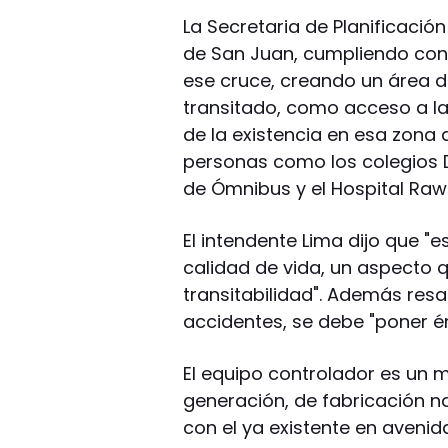
La Secretaria de Planificació
de San Juan, cumpliendo con e
ese cruce, creando un área d
transitado, como acceso a la
de la existencia en esa zona 
personas como los colegios D
de Ómnibus y el Hospital Raw
El intendente Lima dijo que "
calidad de vida, un aspecto 
transitabilidad". Además resa
accidentes, se debe "poner én
El equipo controlador es un
generación, de fabricación na
con el ya existente en avenid