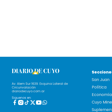
Seccione
San Juan
Av. Alem Sur 1639. Esquina Lateral de
Política
Circunvalación
diariodecuyo.com.ar
Economía
Siguenos en:
Cuyo Mine
Suplemen