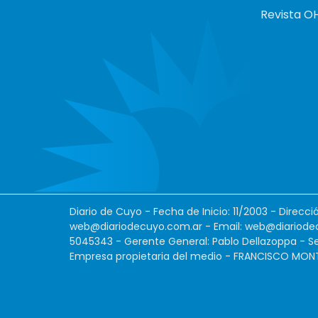
Revista O
Diario de Cuyo - Fecha de Inicio: 11/2003 - Direcc
web@diariodecuyo.com.ar
- Email:
web@diariode
5045343 - Gerente General: Pablo Dellazoppa - Se
Empresa propietaria del medio - FRANCISCO MONTES