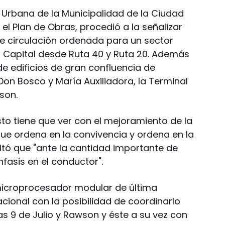
n Urbana de la Municipalidad de la Ciudad
l Plan de Obras, procedió a la señalizar
e circulación ordenada para un sector
 Capital desde Ruta 40 y Ruta 20. Además
de edificios de gran confluencia de
on Bosco y María Auxiliadora, la Terminal
son.
esto tiene que ver con el mejoramiento de la
que ordena en la convivencia y ordena en la
ltó que "ante la cantidad importante de
fasis en el conductor".
 microprocesador modular de última
cional con la posibilidad de coordinarlo
as 9 de Julio y Rawson y éste a su vez con