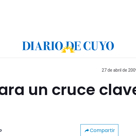
27 de abril de 200
ara un cruce clav
Compartir
o