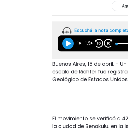
Agr
Escuchá la nota complet
1
1.5
10
10
Buenos Aires, 15 de abril. – 
escala de Richter fue registr
Geológico de Estados Unidos
El movimiento se verificó a 4
la ciudad de Bengkulu, en la 