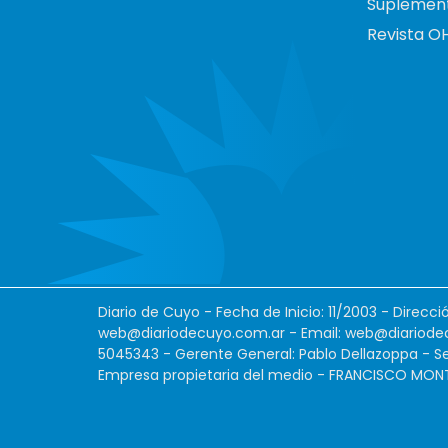
Suplemen
Revista O
Diario de Cuyo - Fecha de Inicio: 11/2003 - Direcc
web@diariodecuyo.com.ar
- Email:
web@diariode
5045343 - Gerente General: Pablo Dellazoppa - Se
Empresa propietaria del medio - FRANCISCO MONTES