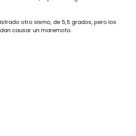
strado otro sismo, de 5,5 grados, pero los
edan causar un maremoto.