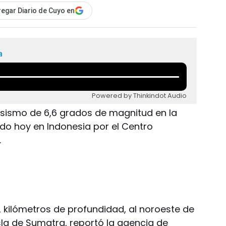
egar Diario de Cuyo en
a
Powered by Thinkindot Audio
Un sismo de 6,6 grados de magnitud en la
ado hoy en Indonesia por el Centro
.
2 kilómetros de profundidad, al noroeste de
isla de Sumatra, reportó la agencia de