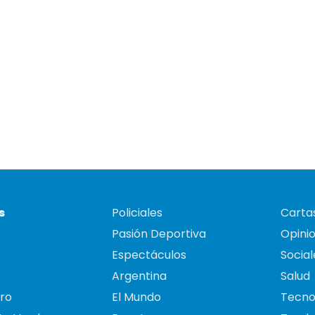
s
Policiales
Cartas
Pasión Deportiva
Opini
Espectáculos
Social
Argentina
Salud
ro
El Mundo
Tecno