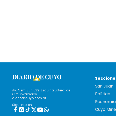
Seccione
San Juan
Av. Alem Sur 1639. Esquina Lateral de
Política
Circunvalación
diariodecuyo.com.ar
Economía
Siguenos en:
Cuyo Mine