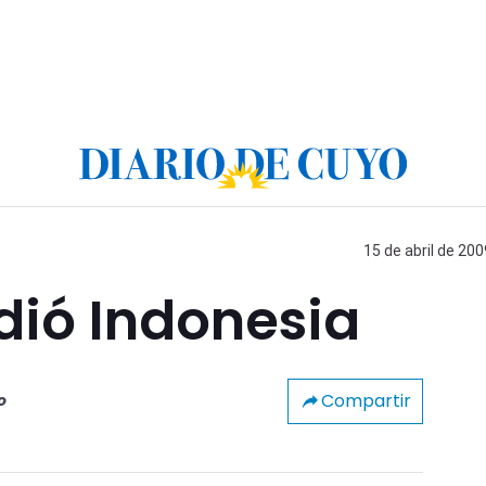
15 de abril de 200
dió Indonesia
Compartir
o