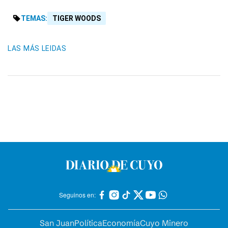
TEMAS:
TIGER WOODS
LAS MÁS LEIDAS
Seguinos en:
San Juan
Política
Economía
Cuyo Minero