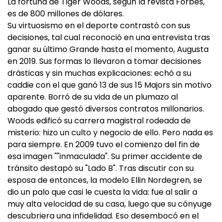
La fortuna de Tiger Woods, según la revista Forbes,
es de 800 millones de dólares.
Su virtuosismo en el deporte contrastó con sus
decisiones, tal cual reconoció en una entrevista tras
ganar su último Grande hasta el momento, Augusta
en 2019. Sus formas lo llevaron a tomar decisiones
drásticas y sin muchas explicaciones: echó a su
caddie con el que ganó 13 de sus 15 Majors sin motivo
aparente. Borró de su vida de un plumazo al
abogado que gestó diversos contratos millonarios.
Woods edificó su carrera magistral rodeada de
misterio: hizo un culto y negocio de ello. Pero nada es
para siempre. En 2009 tuvo el comienzo del fin de
esa imagen ""inmaculada". Su primer accidente de
tránsito destapó su "Lado B". Tras discutir con su
esposa de entonces, la modelo Ellin Nordegren, se
dio un palo que casi le cuesta la vida: fue al salir a
muy alta velocidad de su casa, luego que su cónyuge
descubriera una infidelidad. Eso desembocó en el