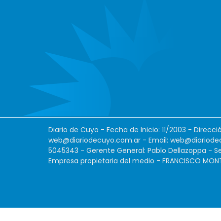
Diario de Cuyo - Fecha de Inicio: 11/2003 - Direcc
web@diariodecuyo.com.ar
- Email:
web@diariode
5045343 - Gerente General: Pablo Dellazoppa - Se
Empresa propietaria del medio - FRANCISCO MONTES