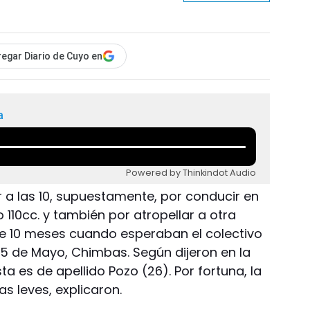
egar Diario de Cuyo en
a
Powered by Thinkindot Audio
a las 10, supuestamente, por conducir en
110cc. y también por atropellar a otra
de 10 meses cuando esperaban el colectivo
5 de Mayo, Chimbas. Según dijeron en la
ta es de apellido Pozo (26). Por fortuna, la
as leves, explicaron.