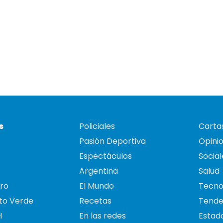
s
Policiales
Cartas
Pasión Deportiva
Opini
Espectáculos
Social
Argentina
Salud
ro
El Mundo
Tecno
to Verde
Recetas
Tende
H
En las redes
Estado