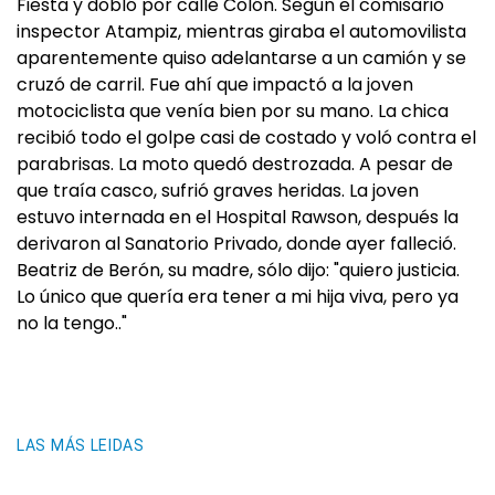
Fiesta y dobló por calle Colón. Según el comisario
inspector Atampiz, mientras giraba el automovilista
aparentemente quiso adelantarse a un camión y se
cruzó de carril. Fue ahí que impactó a la joven
motociclista que venía bien por su mano. La chica
recibió todo el golpe casi de costado y voló contra el
parabrisas. La moto quedó destrozada. A pesar de
que traía casco, sufrió graves heridas. La joven
estuvo internada en el Hospital Rawson, después la
derivaron al Sanatorio Privado, donde ayer falleció.
Beatriz de Berón, su madre, sólo dijo: "quiero justicia.
Lo único que quería era tener a mi hija viva, pero ya
no la tengo.."
LAS MÁS LEIDAS