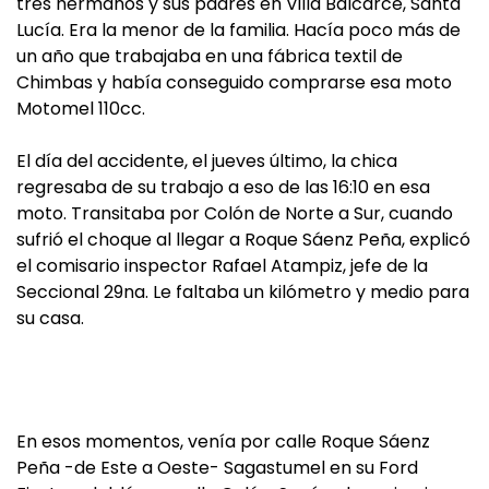
tres hermanos y sus padres en Villa Balcarce, Santa
Lucía. Era la menor de la familia. Hacía poco más de
un año que trabajaba en una fábrica textil de
Chimbas y había conseguido comprarse esa moto
Motomel 110cc.
El día del accidente, el jueves último, la chica
regresaba de su trabajo a eso de las 16:10 en esa
moto. Transitaba por Colón de Norte a Sur, cuando
sufrió el choque al llegar a Roque Sáenz Peña, explicó
el comisario inspector Rafael Atampiz, jefe de la
Seccional 29na. Le faltaba un kilómetro y medio para
su casa.
En esos momentos, venía por calle Roque Sáenz
Peña -de Este a Oeste- Sagastumel en su Ford