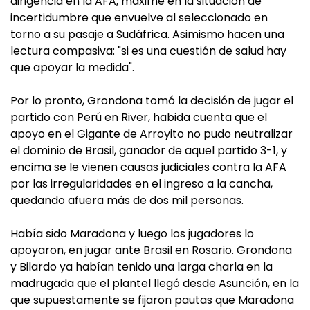
dirigencia en la AFA, máxime en la situación de
incertidumbre que envuelve al seleccionado en
torno a su pasaje a Sudáfrica. Asimismo hacen una
lectura compasiva: "si es una cuestión de salud hay
que apoyar la medida".
Por lo pronto, Grondona tomó la decisión de jugar el
partido con Perú en River, habida cuenta que el
apoyo en el Gigante de Arroyito no pudo neutralizar
el dominio de Brasil, ganador de aquel partido 3-1, y
encima se le vienen causas judiciales contra la AFA
por las irregularidades en el ingreso a la cancha,
quedando afuera más de dos mil personas.
Había sido Maradona y luego los jugadores lo
apoyaron, en jugar ante Brasil en Rosario. Grondona
y Bilardo ya habían tenido una larga charla en la
madrugada que el plantel llegó desde Asunción, en la
que supuestamente se fijaron pautas que Maradona