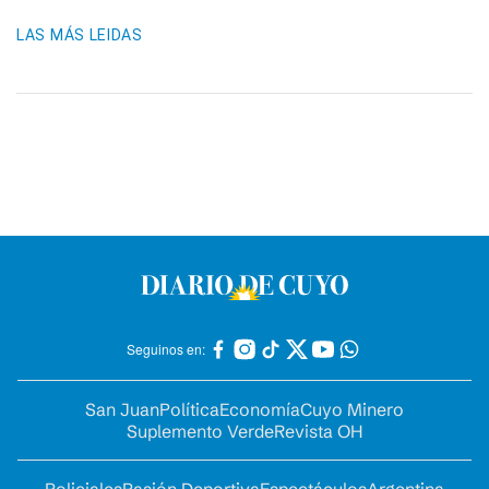
LAS MÁS LEIDAS
Seguinos en:
San Juan
Política
Economía
Cuyo Minero
Suplemento Verde
Revista OH
Policiales
Pasión Deportiva
Espectáculos
Argentina