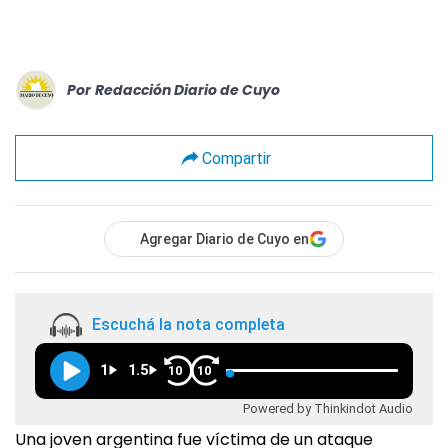
Por
Redacción Diario de Cuyo
Compartir
Agregar Diario de Cuyo en
Escuchá la nota completa
1
1.5
10
10
Powered by Thinkindot Audio
Una joven argentina fue víctima de un ataque