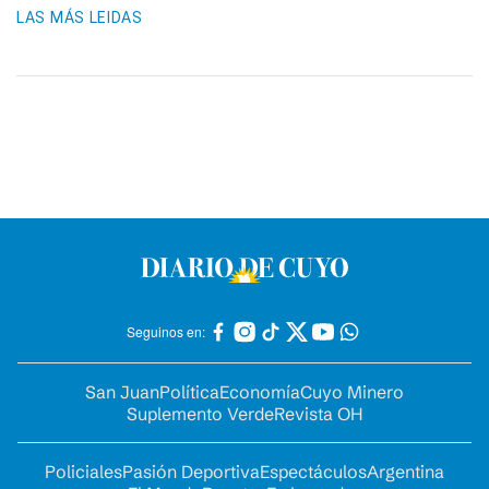
LAS MÁS LEIDAS
Seguinos en:
San Juan
Política
Economía
Cuyo Minero
Suplemento Verde
Revista OH
Policiales
Pasión Deportiva
Espectáculos
Argentina