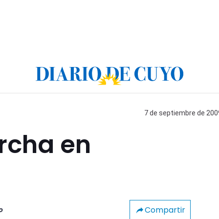
7 de septiembre de 2009
rcha en
ú
Compartir
o