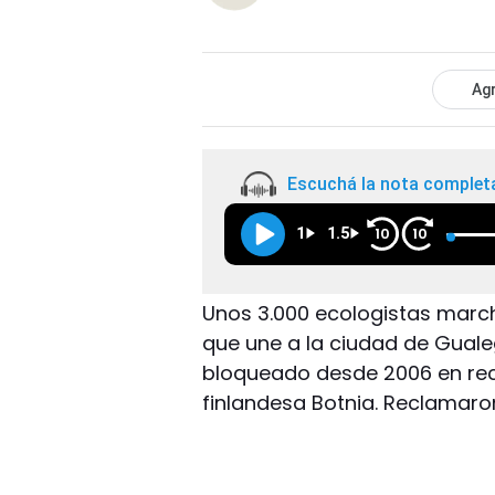
Agr
Escuchá la nota complet
1
1.5
10
10
Unos 3.000 ecologistas march
que une a la ciudad de Gual
bloqueado desde 2006 en rech
finlandesa Botnia. Reclamaron 