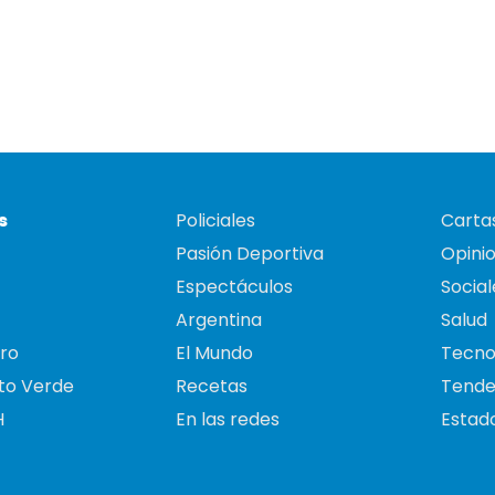
s
Policiales
Cartas
Pasión Deportiva
Opini
Espectáculos
Social
Argentina
Salud
ro
El Mundo
Tecno
to Verde
Recetas
Tende
H
En las redes
Estado