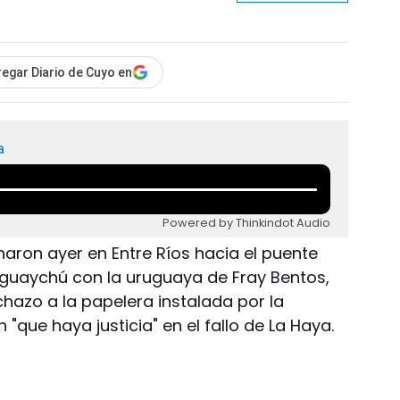
egar Diario de Cuyo en
a
Powered by Thinkindot Audio
aron ayer en Entre Ríos hacia el puente
eguaychú con la uruguaya de Fray Bentos,
azo a la papelera instalada por la
"que haya justicia" en el fallo de La Haya.