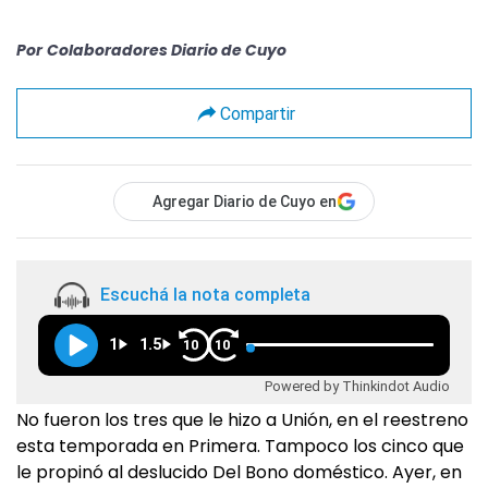
Por
Colaboradores Diario de Cuyo
Compartir
Agregar Diario de Cuyo en
Escuchá la nota completa
1
1.5
10
10
Powered by Thinkindot Audio
No fueron los tres que le hizo a Unión, en el reestreno
esta temporada en Primera. Tampoco los cinco que
le propinó al deslucido Del Bono doméstico. Ayer, en