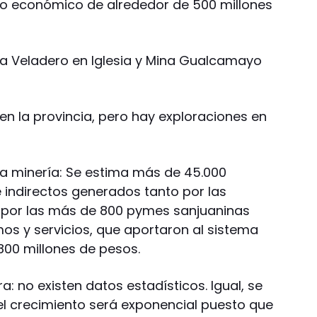
to económico de alrededor de 500 millones
na Veladero en Iglesia y Mina Gualcamayo
en la provincia, pero hay exploraciones en
a minería: Se estima más de 45.000
e indirectos generados tanto por las
or las más de 800 pymes sanjuaninas
os y servicios, que aportaron al sistema
800 millones de pesos.
 no existen datos estadísticos. Igual, se
l crecimiento será exponencial puesto que