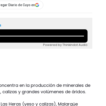
egar Diario de Cuyo en
a
Powered by Thinkindot Audio
concentra en la producción de minerales de
 calizas y grandes volúmenes de áridos.
as Heras (yeso y calizas), Malargüe