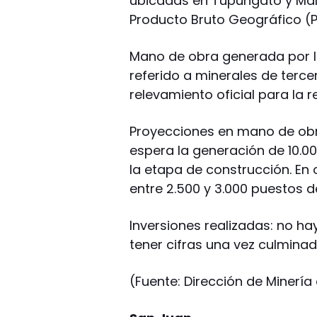
ubicadas en Tupungato y Mala
Producto Bruto Geográfico (P
Mano de obra generada por la
referido a minerales de terce
relevamiento oficial para la 
Proyecciones en mano de obr
espera la generación de 10.00
la etapa de construcción. En
entre 2.500 y 3.000 puestos 
Inversiones realizadas: no ha
tener cifras una vez culminad
(Fuente: Dirección de Minerí