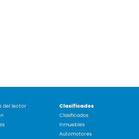
 del lector
Clasificados
on
Clasificados
es
Inmuebles
Automotores