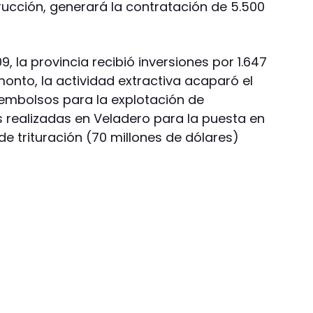
rucción, generará la contratación de 5.500
9, la provincia recibió inversiones por 1.647
monto, la actividad extractiva acaparó el
esembolsos para la explotación de
 realizadas en Veladero para la puesta en
e trituración (70 millones de dólares)