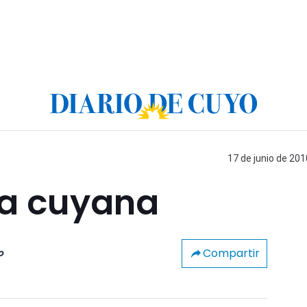
17 de junio de 201
ía cuyana
Compartir
o