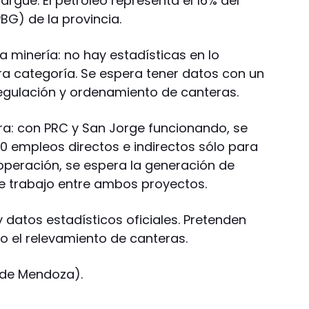
rgüe. El petróleo representa el 16% del
BG) de la provincia.
 minería: no hay estadísticas en lo
ra categoría. Se espera tener datos con un
regulación y ordenamiento de canteras.
a: con PRC y San Jorge funcionando, se
0 empleos directos e indirectos sólo para
 operación, se espera la generación de
de trabajo entre ambos proyectos.
y datos estadísticos oficiales. Pretenden
o el relevamiento de canteras.
a de Mendoza).