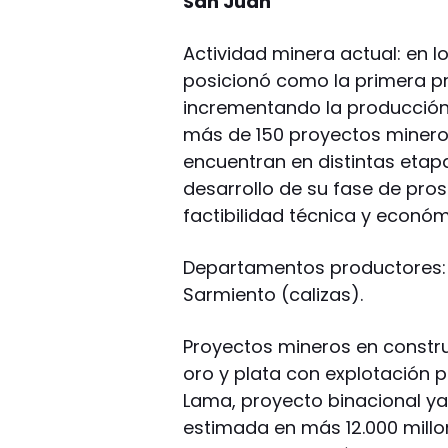
San Juan
Actividad minera actual: en l
posicionó como la primera pro
incrementando la producción
más de 150 proyectos mineros
encuentran en distintas etap
desarrollo de su fase de pros
factibilidad técnica y económ
Departamentos productores: p
Sarmiento (calizas).
Proyectos mineros en constr
oro y plata con explotación 
Lama, proyecto binacional ya
estimada en más 12.000 mill