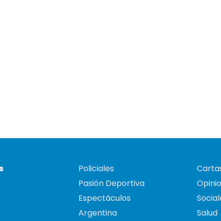
s
Policiales
Cartas
Pasión Deportiva
Opini
Espectáculos
Social
Argentina
Salud