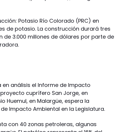
cción: Potasio Río Colorado (PRC) en
es de potasio. La construcción durará tres
n de 3.000 millones de dólares por parte de
eradora.
 en análisis el Informe de Impacto
 proyecto cuprífero San Jorge, en
nio Huemul, en Malargüe, espera la
n de Impacto Ambiental en la Legislatura.
ta con 40 zonas petroleras, algunas