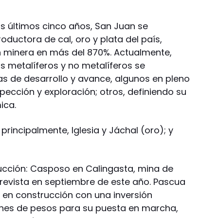
os últimos cinco años, San Juan se
ductora de cal, oro y plata del país,
 minera en más del 870%. Actualmente,
 metalíferos y no metalíferos se
as de desarrollo y avance, algunos en pleno
pección y exploración; otros, definiendo su
ica.
rincipalmente, Iglesia y Jáchal (oro); y
ucción: Casposo en Calingasta, mina de
prevista en septiembre de este año. Pascua
 en construcción con una inversión
ones de pesos para su puesta en marcha,