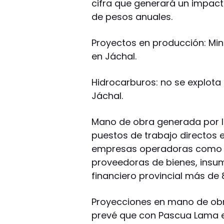
cifra que generará un impac
de pesos anuales.
Proyectos en producción: Mi
en Jáchal.
Hidrocarburos: no se explota 
Jáchal.
Mano de obra generada por l
puestos de trabajo directos 
empresas operadoras como p
proveedoras de bienes, insum
financiero provincial más de 
Proyecciones en mano de obra:
prevé que con Pascua Lama e