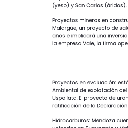
(yeso) y San Carlos (áridos).
Proyectos mineros en constru
Malargüe, un proyecto de sal
años e implicará una inversió
la empresa Vale, la firma op
Proyectos en evaluación: está
Ambiental de explotación del
Uspallata. El proyecto de ura
ratificación de la Declaració
Hidrocarburos: Mendoza cuen