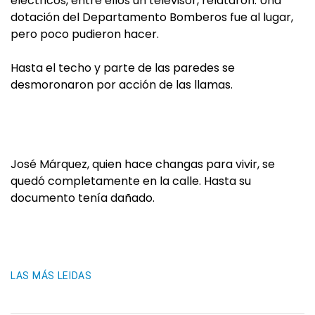
eléctricos, entre ellos un televisor, relataron. Una
dotación del Departamento Bomberos fue al lugar,
pero poco pudieron hacer.
Hasta el techo y parte de las paredes se
desmoronaron por acción de las llamas.
José Márquez, quien hace changas para vivir, se
quedó completamente en la calle. Hasta su
documento tenía dañado.
LAS MÁS LEIDAS