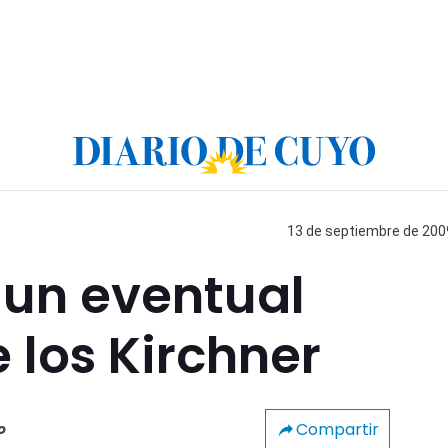
13 de septiembre de 2009
 un eventual
 los Kirchner
Compartir
o