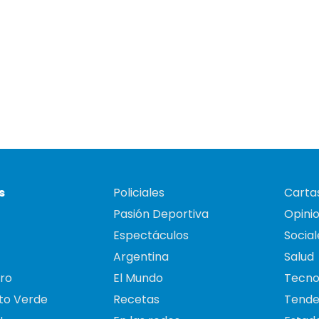
s
Policiales
Cartas
Pasión Deportiva
Opini
Espectáculos
Social
Argentina
Salud
ro
El Mundo
Tecno
to Verde
Recetas
Tende