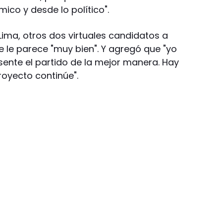
co y desde lo político".
Lima, otros dos virtuales candidatos a
e le parece "muy bien". Y agregó que "yo
sente el partido de la mejor manera. Hay
oyecto continúe".