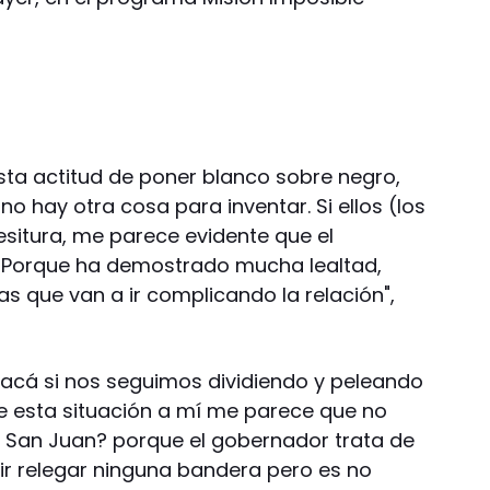
ta actitud de poner blanco sobre negro,
no hay otra cosa para inventar. Si ellos (los
esitura, me parece evidente que el
. Porque ha demostrado mucha lealtad,
as que van a ir complicando la relación",
"acá si nos seguimos dividiendo y peleando
de esta situación a mí me parece que no
ó San Juan? porque el gobernador trata de
cir relegar ninguna bandera pero es no