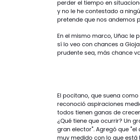
perder el tiempo en situacione
y no le he contestado a ning
pretende que nos andemos p
En el mismo marco, Uñac le p
sí lo veo con chances a Gioj
prudente sea, más chance va 
El pocitano, que suena como 
reconoció aspiraciones medid
todos tienen ganas de crecer,
¿Qué tiene que ocurrir? Un gr
gran elector". Agregó que "el
muy medido con lo que está 