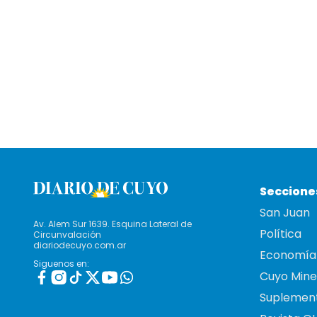
Seccione
San Juan
Av. Alem Sur 1639. Esquina Lateral de
Política
Circunvalación
diariodecuyo.com.ar
Economía
Siguenos en:
Cuyo Mine
Suplemen