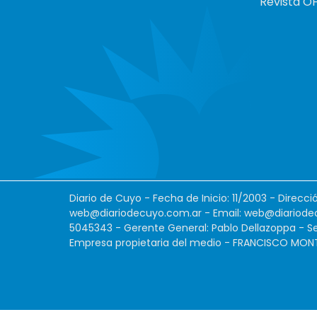
Revista O
Diario de Cuyo - Fecha de Inicio: 11/2003 - Direcc
web@diariodecuyo.com.ar
- Email:
web@diariode
5045343 - Gerente General: Pablo Dellazoppa - Se
Empresa propietaria del medio - FRANCISCO MONTES