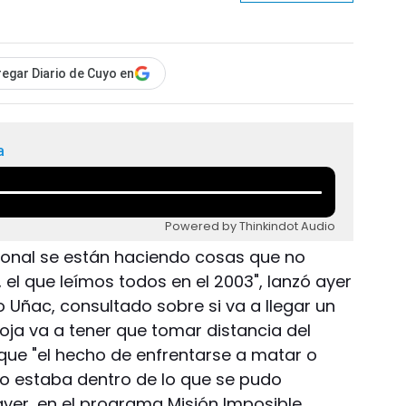
egar Diario de Cuyo en
a
Powered by Thinkindot Audio
ional se están haciendo cosas que no
l, el que leímos todos en el 2003", lanzó ayer
o Uñac, consultado sobre si va a llegar un
ja va a tener que tomar distancia del
que "el hecho de enfrentarse a matar o
o estaba dentro de lo que se pudo
o ayer, en el programa Misión Imposible