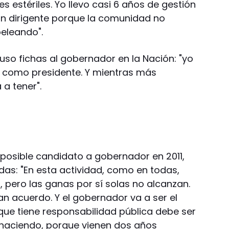
s estériles. Yo llevo casi 6 años de gestión
ún dirigente porque la comunidad no
eleando".
uso fichas al gobernador en la Nación: "yo
a como presidente. Y mientras más
a tener".
posible candidato a gobernador en 2011,
as: "En esta actividad, como en todas,
 pero las ganas por sí solas no alcanzan.
an acuerdo. Y el gobernador va a ser el
 que tiene responsabilidad pública debe ser
haciendo, porque vienen dos años