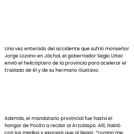
Una vez enterado del accidente que sufrió monseñor
Jorge Lozano en Jáchal, el gobernador Segio Uñac
envió el helicóptero de la provincia para acelerar el
traslado de él y de su hermano Gustavo.
Además, el mandatario provincial fue hasta el
hangar de Pocito a recibir al Arzobispo. Allí, habló
con los medios y expresó que al llegar, “Lozano me