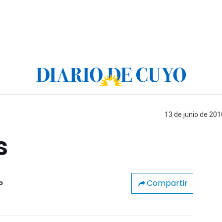
13 de junio de 201
s
Compartir
o