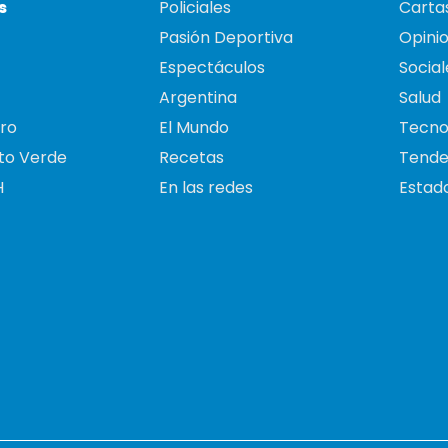
s
Policiales
Cartas
Pasión Deportiva
Opini
Espectáculos
Social
Argentina
Salud
ro
El Mundo
Tecno
to Verde
Recetas
Tende
H
En las redes
Estado