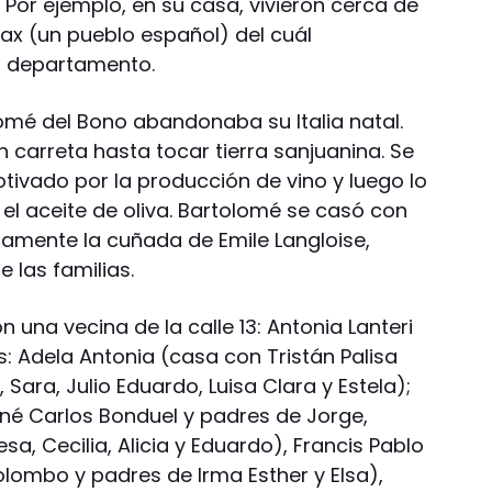
. Por ejemplo, en su casa, vivieron cerca de
Sax (un pueblo español) del cuál
l departamento.
mé del Bono abandonaba su Italia natal.
 carreta hasta tocar tierra sanjuanina. Se
ivado por la producción de vino y luego lo
 el aceite de oliva. Bartolomé se casó con
ustamente la cuñada de Emile Langloise,
 las familias.
n una vecina de la calle 13: Antonia Lanteri
os: Adela Antonia (casa con Tristán Palisa
 Sara, Julio Eduardo, Luisa Clara y Estela);
ené Carlos Bonduel y padres de Jorge,
esa, Cecilia, Alicia y Eduardo), Francis Pablo
lombo y padres de Irma Esther y Elsa),