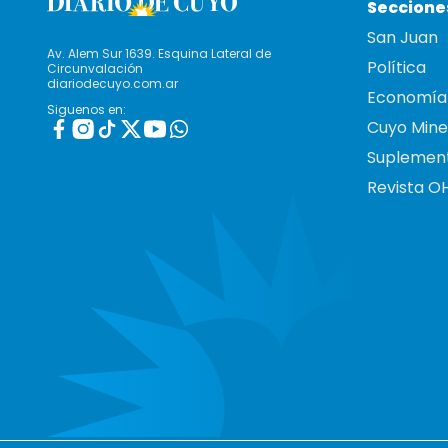
Seccione
San Juan
Av. Alem Sur 1639. Esquina Lateral de
Política
Circunvalación
diariodecuyo.com.ar
Economía
Siguenos en:
Cuyo Mine
Suplemen
Revista O