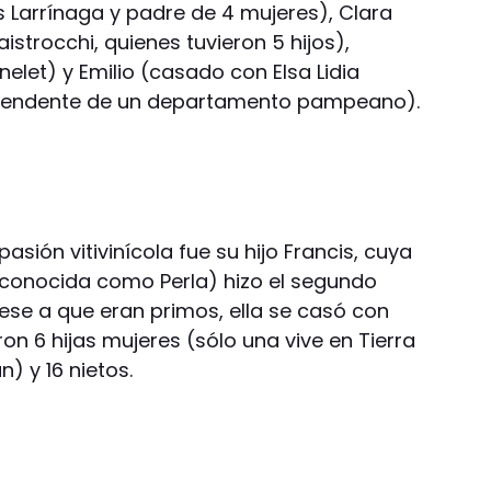
 Larrínaga y padre de 4 mujeres), Clara
istrocchi, quienes tuvieron 5 hijos),
elet) y Emilio (casado con Elsa Lidia
 intendente de un departamento pampeano).
pasión vitivinícola fue su hijo Francis, cuya
 conocida como Perla) hizo el segundo
ese a que eran primos, ella se casó con
on 6 hijas mujeres (sólo una vive en Tierra
n) y 16 nietos.