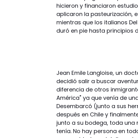
hicieron y financiaron estudi
aplicaron la pasteurización, 
mientras que los italianos De
duró en pie hasta principios d
Jean Emile Langloise, un doc
decidió salir a buscar aventu
diferencia de otros inmigran
América" ya que venía de un
Desembarcó (junto a sus herm
después en Chile y finalmente 
junto a su bodega, toda una 
tenía. No hay persona en tod