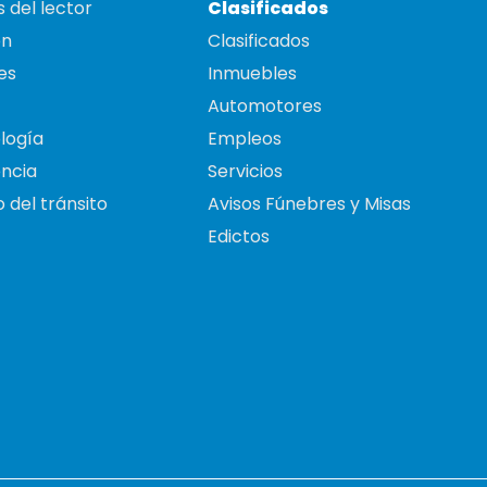
 del lector
Clasificados
on
Clasificados
es
Inmuebles
Automotores
logía
Empleos
ncia
Servicios
 del tránsito
Avisos Fúnebres y Misas
Edictos