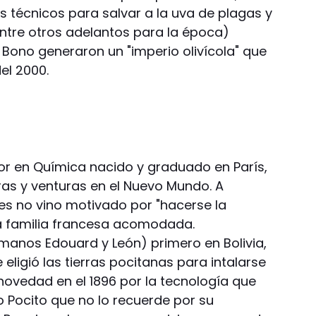
os técnicos para salvar a la uva de plagas y
entre otros adelantos para la época)
l Bono generaron un "imperio olivícola" que
el 2000.
tor en Química nacido y graduado en París,
ras y venturas en el Nuevo Mundo. A
tes no vino motivado por "hacerse la
a familia francesa acomodada.
anos Edouard y León) primero en Bolivia,
eligió las tierras pocitanas para intalarse
novedad en el 1896 por la tecnología que
o Pocito que no lo recuerde por su