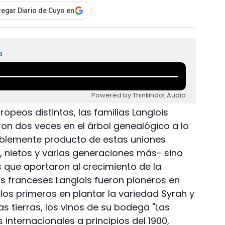
egar Diario de Cuyo en
a
Powered by Thinkindot Audio
opeos distintos, las familias Langlois
ron dos veces en el árbol genealógico a lo
dablemente producto de estas uniones
s, nietos y varias generaciones más- sino
que aportaron al crecimiento de la
os franceses Langlois fueron pioneros en
on los primeros en plantar la variedad Syrah y
s tierras, los vinos de su bodega "Las
 internacionales a principios del 1900,