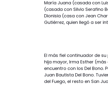
María Juana (casada con Luis
(casada con Silvio Serafino Ba
Dionisia (casa con Jean Charn
Gutiérrez, quien llegó a ser
El más fiel continuador de su 
hija mayor, Irma Esther (más
encuentro con los Del Bono. P
Juan Bautista Del Bono. Tuvier
del Fuego, el resto en San Jua