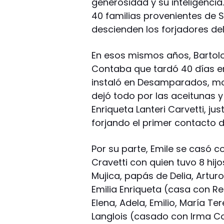
generosidad y su inteligencia
40 familias provenientes de 
descienden los forjadores de
En esos mismos años, Bartolo
Contaba que tardó 40 días en
instaló en Desamparados, mot
dejó todo por las aceitunas y
Enriqueta Lanteri Carvetti, j
forjando el primer contacto de
Por su parte, Emile se casó co
Cravetti con quien tuvo 8 hij
Mujica, papás de Delia, Arturo,
Emilia Enriqueta (casa con R
Elena, Adela, Emilio, María Ter
Langlois (casado con Irma Co