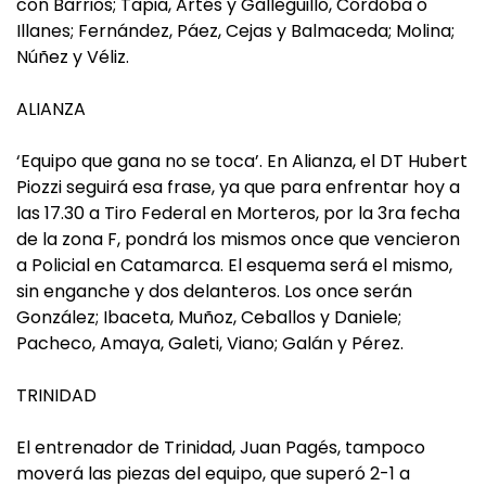
con Barrios; Tapia, Artés y Galleguillo, Córdoba o
Illanes; Fernández, Páez, Cejas y Balmaceda; Molina;
Núñez y Véliz.
ALIANZA
‘Equipo que gana no se toca’. En Alianza, el DT Hubert
Piozzi seguirá esa frase, ya que para enfrentar hoy a
las 17.30 a Tiro Federal en Morteros, por la 3ra fecha
de la zona F, pondrá los mismos once que vencieron
a Policial en Catamarca. El esquema será el mismo,
sin enganche y dos delanteros. Los once serán
González; Ibaceta, Muñoz, Ceballos y Daniele;
Pacheco, Amaya, Galeti, Viano; Galán y Pérez.
TRINIDAD
El entrenador de Trinidad, Juan Pagés, tampoco
moverá las piezas del equipo, que superó 2-1 a