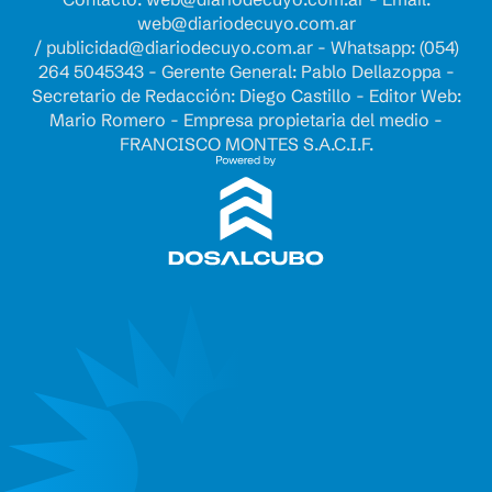
web@diariodecuyo.com.ar
/
publicidad@diariodecuyo.com.ar
-
Whatsapp: (054)
264 5045343 - Gerente General: Pablo Dellazoppa -
Secretario de Redacción: Diego Castillo - Editor Web:
Mario Romero - Empresa propietaria del medio -
FRANCISCO MONTES S.A.C.I.F.