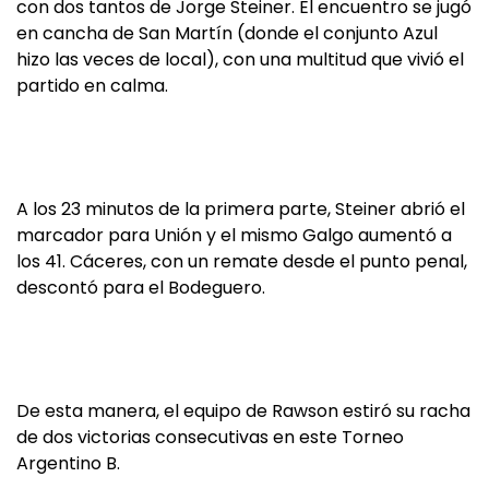
con dos tantos de Jorge Steiner. El encuentro se jugó
en cancha de San Martín (donde el conjunto Azul
hizo las veces de local), con una multitud que vivió el
partido en calma.
A los 23 minutos de la primera parte, Steiner abrió el
marcador para Unión y el mismo Galgo aumentó a
los 41. Cáceres, con un remate desde el punto penal,
descontó para el Bodeguero.
De esta manera, el equipo de Rawson estiró su racha
de dos victorias consecutivas en este Torneo
Argentino B.