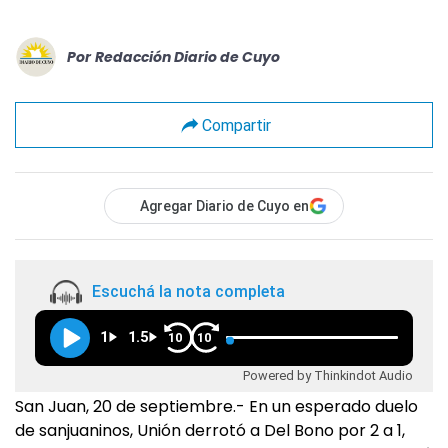
Por
Redacción Diario de Cuyo
Compartir
Agregar Diario de Cuyo en
Escuchá la nota completa
1
1.5
10
10
Powered by Thinkindot Audio
San Juan, 20 de septiembre.- En un esperado duelo
de sanjuaninos, Unión derrotó a Del Bono por 2 a 1,