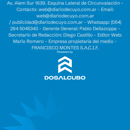
Av. Alem Sur 1639. Esquina Lateral de Circunvalación -
Contacto:
web@diariodecuyo.com.ar
- Email:
web@diariodecuyo.com.ar
/
publicidad@diariodecuyo.com.ar
-
Whatsapp: (054)
264 5045343 - Gerente General: Pablo Dellazoppa -
Secretario de Redacción: Diego Castillo - Editor Web:
Mario Romero - Empresa propietaria del medio -
FRANCISCO MONTES S.A.C.I.F.