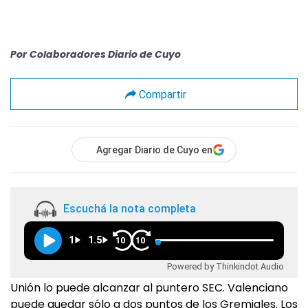
Por
Colaboradores Diario de Cuyo
Compartir
Agregar Diario de Cuyo en
Escuchá la nota completa
1
1.5
10
10
Powered by Thinkindot Audio
Unión lo puede alcanzar al puntero SEC. Valenciano
puede quedar sólo a dos puntos de los Gremiales. Los