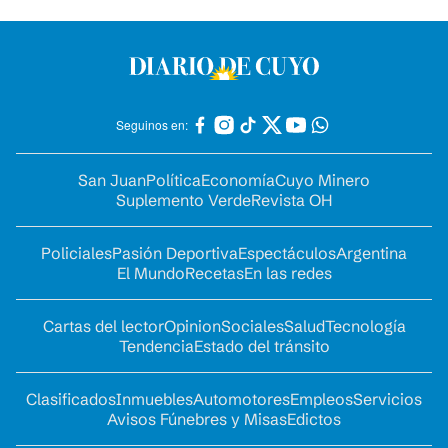
Seguinos en:
San Juan
Política
Economía
Cuyo Minero
Suplemento Verde
Revista OH
Policiales
Pasión Deportiva
Espectáculos
Argentina
El Mundo
Recetas
En las redes
Cartas del lector
Opinion
Sociales
Salud
Tecnología
Tendencia
Estado del tránsito
Clasificados
Inmuebles
Automotores
Empleos
Servicios
Avisos Fúnebres y Misas
Edictos