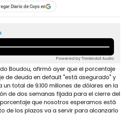
egar Diario de Cuyo en
a
Powered by Thinkindot Audio
do Boudou, afirmó ayer que el porcentaje
e de deuda en default "está asegurado" y
 un total de 9.100 millones de dólares en la
ón de dos semanas fijada para el cierre del
l porcentaje que nosotros esperamos está
o de los plazos va a servir para alcanzarlo