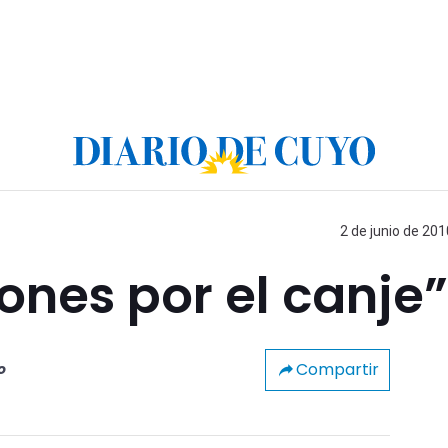
2 de junio de 201
ones por el canje”
Compartir
o