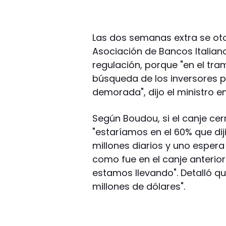
Las dos semanas extra se ot
Asociación de Bancos Italian
regulación, porque "en el tram
búsqueda de los inversores p
demorada", dijo el ministro en
Según Boudou, si el canje cer
"estaríamos en el 60% que dij
millones diarios y uno espera
como fue en el canje anterior
estamos llevando". Detalló q
millones de dólares".