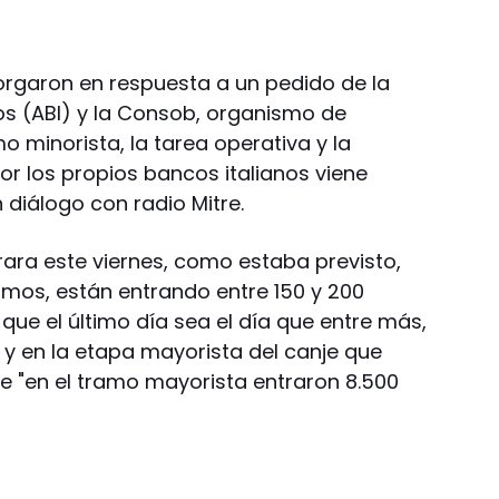
orgaron en respuesta a un pedido de la
os (ABI) y la Consob, organismo de
o minorista, la tarea operativa y la
or los propios bancos italianos viene
 diálogo con radio Mitre.
rara este viernes, como estaba previsto,
imos, están entrando entre 150 y 200
 que el último día sea el día que entre más,
 y en la etapa mayorista del canje que
ue "en el tramo mayorista entraron 8.500