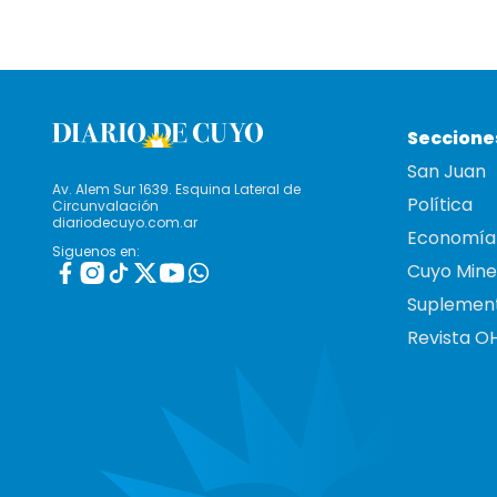
Seccione
San Juan
Av. Alem Sur 1639. Esquina Lateral de
Política
Circunvalación
diariodecuyo.com.ar
Economía
Siguenos en:
Cuyo Mine
Suplemen
Revista O