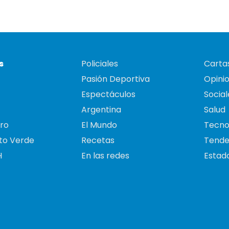
s
Policiales
Cartas
Pasión Deportiva
Opini
Espectáculos
Social
Argentina
Salud
ro
El Mundo
Tecno
to Verde
Recetas
Tende
H
En las redes
Estado