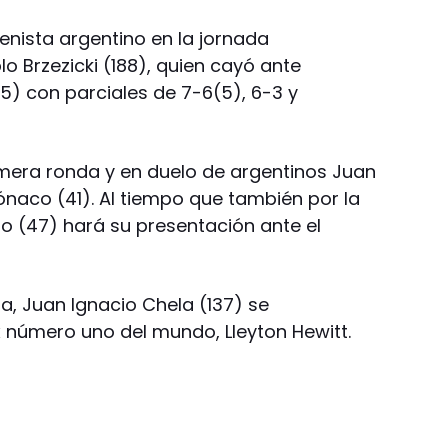
tenista argentino en la jornada
lo Brzezicki (188), quien cayó ante
55) con parciales de 7-6(5), 6-3 y
mera ronda y en duelo de argentinos Juan
ónaco (41). Al tiempo que también por la
o (47) hará su presentación ante el
a, Juan Ignacio Chela (137) se
x número uno del mundo, Lleyton Hewitt.