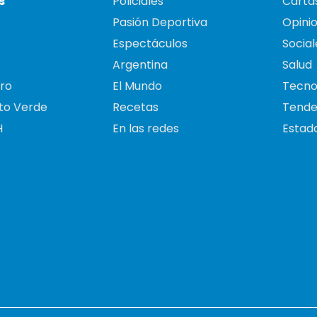
s
Policiales
Cartas
Pasión Deportiva
Opini
Espectáculos
Social
Argentina
Salud
ro
El Mundo
Tecno
to Verde
Recetas
Tende
H
En las redes
Estado