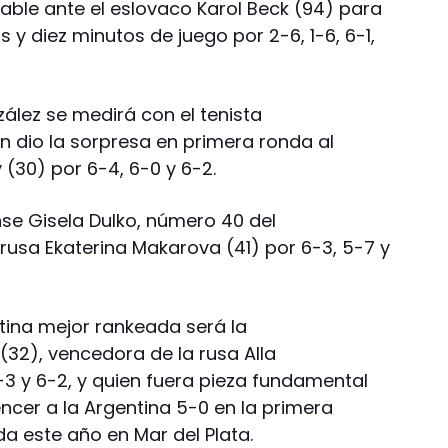
able ante el eslovaco Karol Beck (94) para
 y diez minutos de juego por 2-6, 1-6, 6-1,
zález se medirá con el tenista
en dio la sorpresa en primera ronda al
 (30) por 6-4, 6-0 y 6-2.
nse Gisela Dulko, número 40 del
rusa Ekaterina Makarova (41) por 6-3, 5-7 y
ntina mejor rankeada será la
32), vencedora de la rusa Alla
-3 y 6-2, y quien fuera pieza fundamental
ncer a la Argentina 5-0 en la primera
a este año en Mar del Plata.