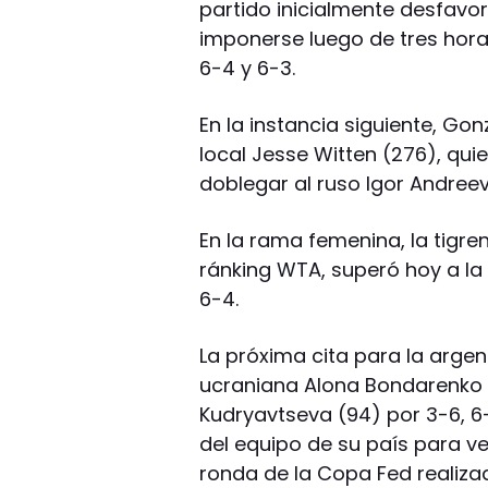
partido inicialmente desfavor
imponerse luego de tres horas
6-4 y 6-3.
En la instancia siguiente, Gon
local Jesse Witten (276), qui
doblegar al ruso Igor Andreev
En la rama femenina, la tigre
ránking WTA, superó hoy a la 
6-4.
La próxima cita para la arge
ucraniana Alona Bondarenko (
Kudryavtseva (94) por 3-6, 6
del equipo de su país para ve
ronda de la Copa Fed realizad