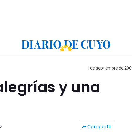
1 de septiembre de 2009
alegrías y una
Compartir
o