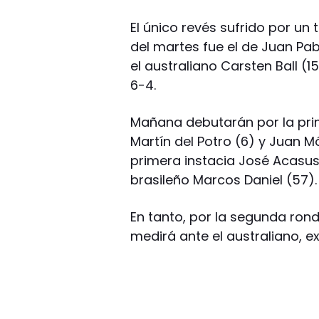
El único revés sufrido por un 
del martes fue el de Juan Pab
el australiano Carsten Ball (1
6-4.
Mañana debutarán por la pri
Martín del Potro (6) y Juan M
primera instacia José Acasus
brasileño Marcos Daniel (57).
En tanto, por la segunda rond
medirá ante el australiano, e