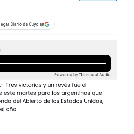
egar Diario de Cuyo en
a
Powered by Thinkindot Audio
- Tres victorias y un revés fue el
de este martes para los argentinos que
onda del Abierto de los Estados Unidos,
el año.