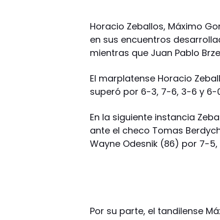
Horacio Zeballos, Máximo Gon
en sus encuentros desarrolla
mientras que Juan Pablo Brze
El marplatense Horacio Zeball
superó por 6-3, 7-6, 3-6 y 6-
En la siguiente instancia Zeb
ante el checo Tomas Berdych (
Wayne Odesnik (86) por 7-5, 
Por su parte, el tandilense M