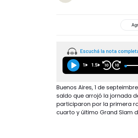
Agr
Escuchá la nota complet
1
1.5
10
10
Buenos Aires, 1 de septeimbre.
saldo que arrojó la jornada 
participaron por la primera r
cuarto y último Grand Slam d