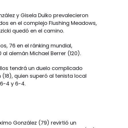
zález y Gisela Dulko prevalecieron
dos en el complejo Flushing Meadows,
zicki quedó en el camino.
os, 76 en el ránking mundial,
0 al alemán Michael Berrer (120).
allos tendrá un duelo complicado
18), quien superó al tenista local
6-4 y 6-4.
áximo González (79) revirtió un