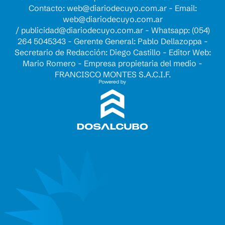
Contacto:
web@diariodecuyo.com.ar
- Email:
web@diariodecuyo.com.ar
/
publicidad@diariodecuyo.com.ar
-
Whatsapp: (054)
264 5045343 - Gerente General: Pablo Dellazoppa -
Secretario de Redacción: Diego Castillo - Editor Web:
Mario Romero - Empresa propietaria del medio -
FRANCISCO MONTES S.A.C.I.F.